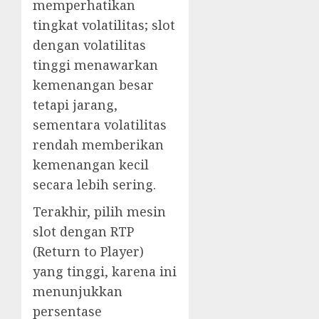
memperhatikan
tingkat volatilitas; slot
dengan volatilitas
tinggi menawarkan
kemenangan besar
tetapi jarang,
sementara volatilitas
rendah memberikan
kemenangan kecil
secara lebih sering.
Terakhir, pilih mesin
slot dengan RTP
(Return to Player)
yang tinggi, karena ini
menunjukkan
persentase