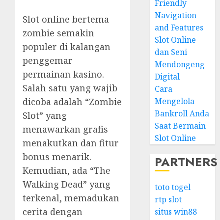
Friendly
Navigation
Slot online bertema
and Features
zombie semakin
Slot Online
populer di kalangan
dan Seni
penggemar
Mendongeng
permainan kasino.
Digital
Salah satu yang wajib
Cara
Mengelola
dicoba adalah “Zombie
Bankroll Anda
Slot” yang
Saat Bermain
menawarkan grafis
Slot Online
menakutkan dan fitur
bonus menarik.
PARTNERS
Kemudian, ada “The
Walking Dead” yang
toto togel
terkenal, memadukan
rtp slot
cerita dengan
situs win88