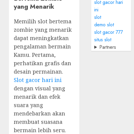
slot gacor hari
yang Menarik
ini
slot
Memilih slot bertema
demo slot
zombie yang menarik
slot gacor 777
dapat meningkatkan
situs slot
pengalaman bermain
Partners
Kamu. Pertama,
perhatikan grafis dan
desain permainan.
Slot gacor hari ini
dengan visual yang
menarik dan efek
suara yang
mendebarkan akan
membuat suasana
bermain lebih seru.