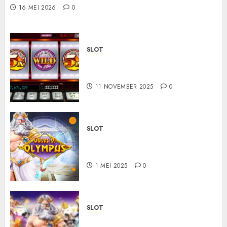
16 MEI 2026
0
SLOT
Slot Online dan Seni
Mendongeng Digital
11 NOVEMBER 2025
0
SLOT
Cara Mengelola Bankroll Anda
Saat Bermain Slot Online
1 MEI 2025
0
SLOT
Mesin Slot Bertema Klasik