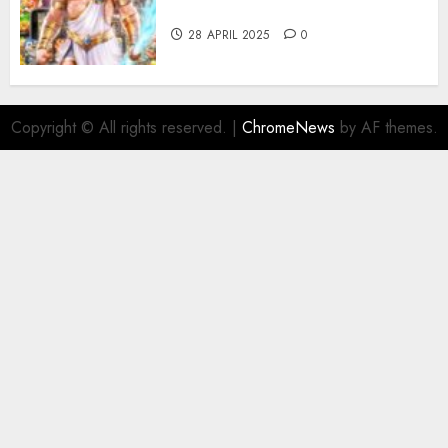
dengan Sentuhan Modern
28 APRIL 2025
0
Copyright © All rights reserved.
|
ChromeNews
by AF themes.