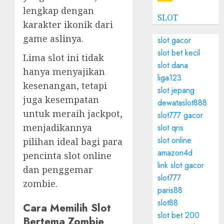
lengkap dengan
SLOT
karakter ikonik dari
game aslinya.
slot gacor
slot bet kecil
Lima slot ini tidak
slot dana
hanya menyajikan
liga123
kesenangan, tetapi
slot jepang
juga kesempatan
dewataslot888
untuk meraih jackpot,
slot777 gacor
menjadikannya
slot qris
slot online
pilihan ideal bagi para
amazon4d
pencinta slot online
link slot gacor
dan penggemar
slot777
zombie.
paris88
slot88
Cara Memilih Slot
slot bet 200
Bertema Zombie