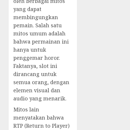
oleh berbagai mitos
yang dapat
membingungkan
pemain. Salah satu
mitos umum adalah
bahwa permainan ini
hanya untuk
penggemar horor.
Faktanya, slot ini
dirancang untuk
semua orang, dengan
elemen visual dan
audio yang menarik.
Mitos lain
menyatakan bahwa
RTP (Return to Player)