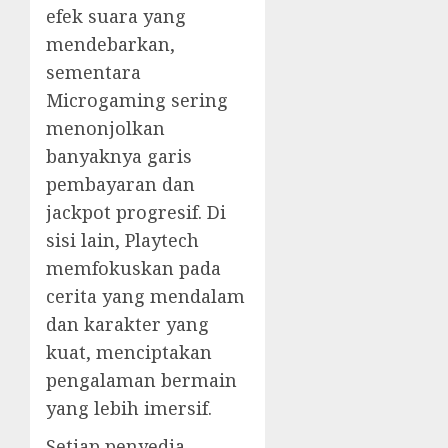
efek suara yang
mendebarkan,
sementara
Microgaming sering
menonjolkan
banyaknya garis
pembayaran dan
jackpot progresif. Di
sisi lain, Playtech
memfokuskan pada
cerita yang mendalam
dan karakter yang
kuat, menciptakan
pengalaman bermain
yang lebih imersif.
Setiap penyedia