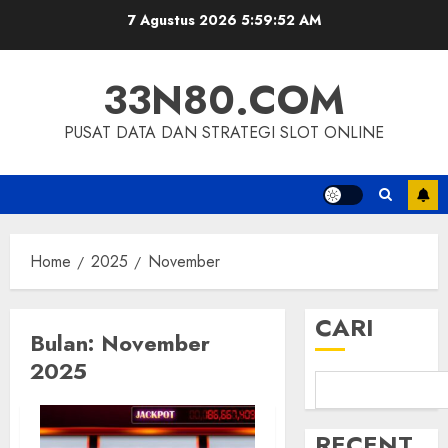
Skip
7 Agustus 2026
5:59:53 AM
to
content
33N80.COM
PUSAT DATA DAN STRATEGI SLOT ONLINE
Home
2025
November
CARI
Bulan:
November
2025
RECENT