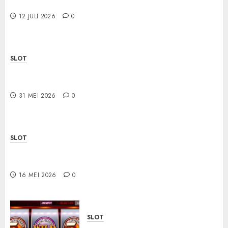
Mudah Memahami Permainan
12 JULI 2026
0
SLOT
Best Mahjong Platform for Smooth Digital
Entertainment
31 MEI 2026
0
SLOT
Online Slots with User-Friendly Navigation and
Features
16 MEI 2026
0
SLOT