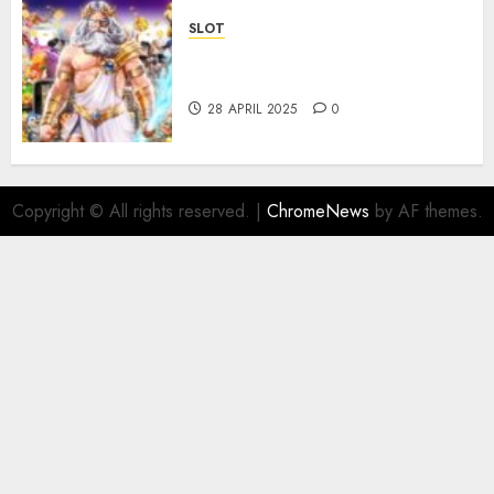
SLOT
Mesin Slot Bertema Klasik
dengan Sentuhan Modern
28 APRIL 2025
0
Copyright © All rights reserved.
|
ChromeNews
by AF themes.