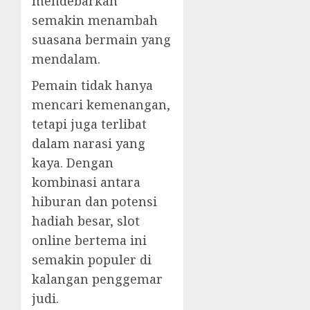
mendebarkan
semakin menambah
suasana bermain yang
mendalam.
Pemain tidak hanya
mencari kemenangan,
tetapi juga terlibat
dalam narasi yang
kaya. Dengan
kombinasi antara
hiburan dan potensi
hadiah besar, slot
online bertema ini
semakin populer di
kalangan penggemar
judi.