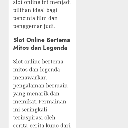
slot online ini menjadi
pilihan ideal bagi
pencinta film dan
penggemar judi.
Slot Online Bertema
Mitos dan Legenda
Slot online bertema
mitos dan legenda
menawarkan
pengalaman bermain
yang menarik dan
memikat. Permainan
ini seringkali
terinspirasi oleh
cerita-cerita kuno dari