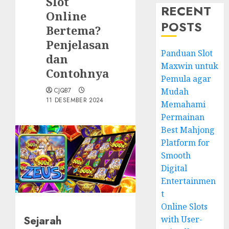
Slot
RECENT
Online
POSTS
Bertema?
Penjelasan
Panduan Slot
dan
Maxwin untuk
Contohnya
Pemula agar
CJQB7
Mudah
11 DESEMBER 2024
Memahami
Permainan
Best Mahjong
Platform for
Smooth
Digital
Entertainmen
t
Online Slots
Sejarah
with User-