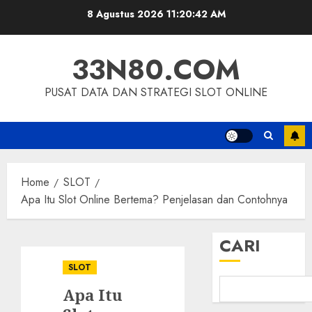
Skip
8 Agustus 2026
11:20:43 AM
to
content
33N80.COM
PUSAT DATA DAN STRATEGI SLOT ONLINE
Home
SLOT
Apa Itu Slot Online Bertema? Penjelasan dan Contohnya
CARI
SLOT
Apa Itu