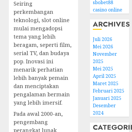
sbobet88
Seiring
casino online
perkembangan
teknologi, slot online
ARCHIVES
mulai mengadopsi
tema yang lebih
Juli 2026
beragam, seperti film,
Mei 2026
serial TV, dan budaya
November
pop. Inovasi ini
2025
Mei 2025
menarik perhatian
April 2025
lebih banyak pemain
Maret 2025
dan menciptakan
Februari 2025
pengalaman bermain
Januari 2025
yang lebih imersif.
Desember
2024
Pada awal 2000-an,
pengembang
CATEGORI
perangkat lunak