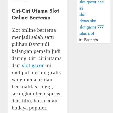
slot gacor hari
ini
Ciri-Ciri Utama Slot
slot
Online Bertema
demo slot
slot gacor 777
Slot online bertema
situs slot
menjadi salah satu
Partners
pilihan favorit di
kalangan pemain judi
daring. Ciri-ciri utama
dari
slot gacor
ini
meliputi desain grafis
yang menarik dan
berkualitas tinggi,
seringkali terinspirasi
dari film, buku, atau
budaya populer.