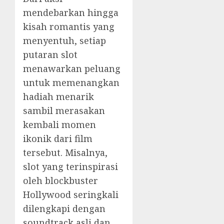
mendebarkan hingga
kisah romantis yang
menyentuh, setiap
putaran slot
menawarkan peluang
untuk memenangkan
hadiah menarik
sambil merasakan
kembali momen
ikonik dari film
tersebut. Misalnya,
slot yang terinspirasi
oleh blockbuster
Hollywood seringkali
dilengkapi dengan
soundtrack asli dan