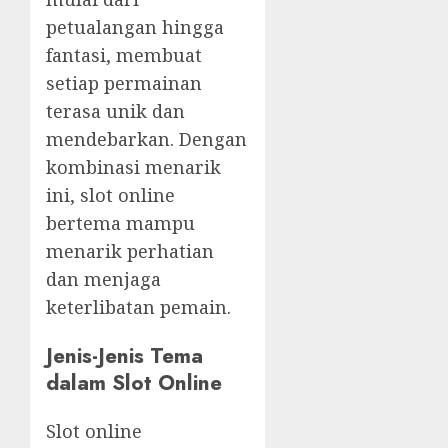
petualangan hingga
fantasi, membuat
setiap permainan
terasa unik dan
mendebarkan. Dengan
kombinasi menarik
ini, slot online
bertema mampu
menarik perhatian
dan menjaga
keterlibatan pemain.
Jenis-Jenis Tema
dalam Slot Online
Slot online