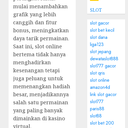
mulai menambahkan
SLOT
grafik yang lebih
canggih dan fitur
slot gacor
slot bet kecil
bonus, meningkatkan
slot dana
daya tarik permainan.
liga123
Saat ini, slot online
slot jepang
bertema tidak hanya
dewataslot888
menghadirkan
slot777 gacor
kesenangan tetapi
slot qris
juga peluang untuk
slot online
memenangkan hadiah
amazon4d
besar, menjadikannya
link slot gacor
slot777
salah satu permainan
paris88
yang paling banyak
slot88
dimainkan di kasino
slot bet 200
virtual.