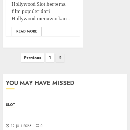
Hollywood Slot bertema
film populer dari
Hollywood menawarkan...
READ MORE
Paginasi
Previous
1
2
pos
YOU MAY HAVE MISSED
SLOT
Panduan Slot Maxwin untuk Pemula agar
Mudah Memahami Permainan
12 JULI 2026
0