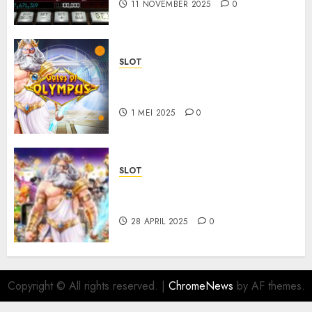
11 NOVEMBER 2025
0
SLOT
Cara Mengelola Bankroll Anda
Saat Bermain Slot Online
1 MEI 2025
0
SLOT
Mesin Slot Bertema Klasik
dengan Sentuhan Modern
28 APRIL 2025
0
Copyright © All rights reserved.
|
ChromeNews
by AF themes.